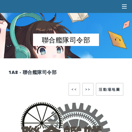
聯合艦隊司令部
1A8 - 聯合艦隊司令部
<<
>>
活動場地圖