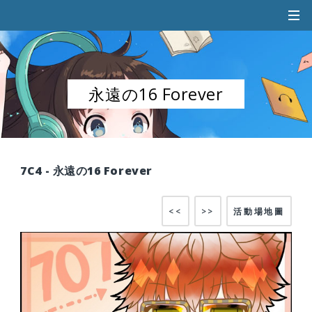
永遠の16 Forever
7C4 - 永遠の16 Forever
<<
>>
活動場地圖