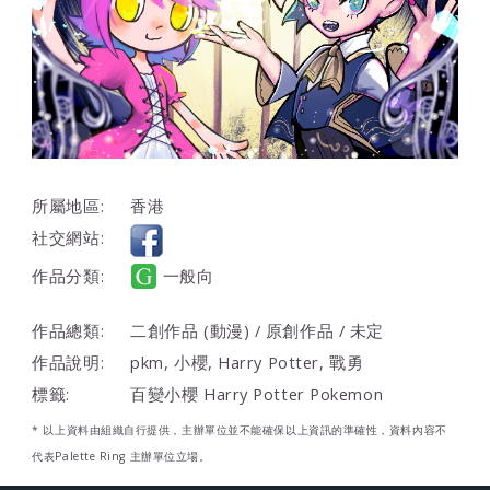
所屬地區:
香港
社交網站:
作品分類:
一般向
作品總類:
二創作品 (動漫) / 原創作品 / 未定
作品說明:
pkm, 小櫻, Harry Potter, 戰勇
標籤:
百變小櫻 Harry Potter Pokemon
* 以上資料由組織自行提供，主辦單位並不能確保以上資訊的準確性，資料內容不
代表Palette Ring 主辦單位立場。