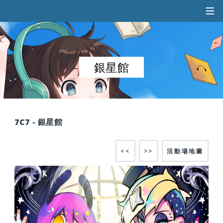
銀星館
7C7 - 銀星館
<<
>>
活動場地圖