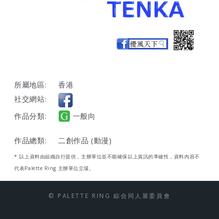
所屬地區:
香港
社交網站:
作品分類:
一般向
作品總類:
二創作品 (動漫)
* 以上資料由組織自行提供，主辦單位並不能確保以上資訊的準確性，資料內容不
代表Palette Ring 主辦單位立場。
© PALETTE RING 綜合同人展委員會