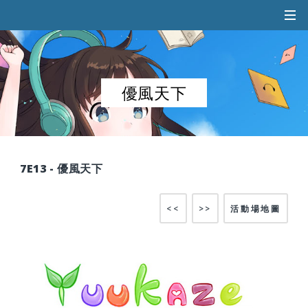
優風天下
7E13 - 優風天下
<<
>>
活動場地圖