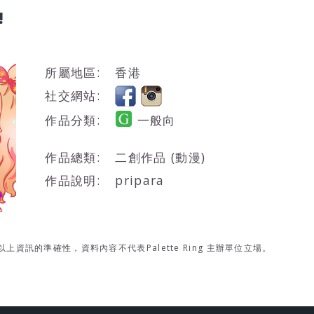
!
所屬地區:
香港
社交網站:
作品分類:
一般向
作品總類:
二創作品 (動漫)
作品說明:
pripara
資訊的準確性，資料內容不代表Palette Ring 主辦單位立場。