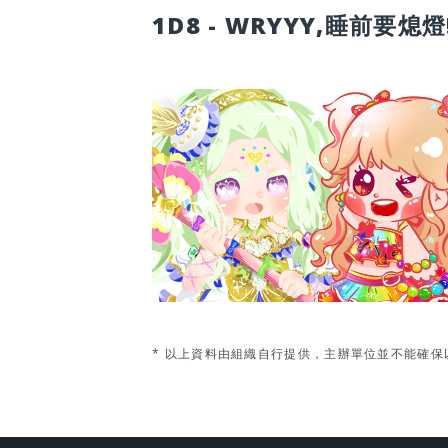
1D8 - WRYYY,睡前要熄燈
* 以上資料由組織自行提供，主辦單位並不能確保以上