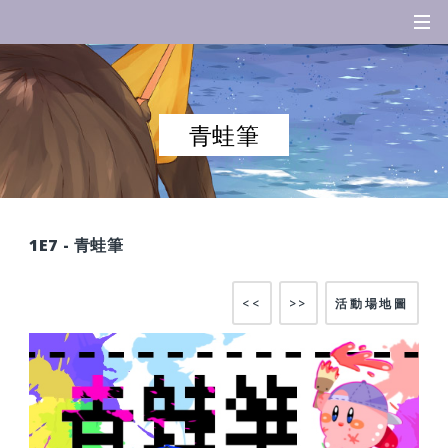
青蛙筆
1E7 - 青蛙筆
<<
>>
活動場地圖