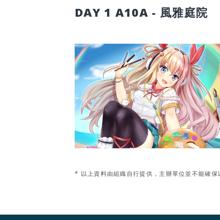
DAY 1 A10A - 風雅庭院
* 以上資料由組織自行提供，主辦單位並不能確保以上