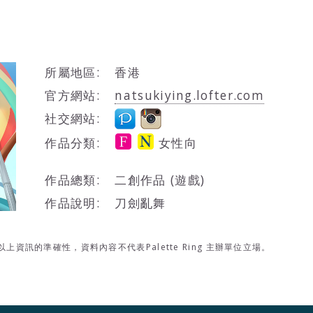
所屬地區:
香港
官方網站:
natsukiying.lofter.com
社交網站:
作品分類:
女性向
作品總類:
二創作品 (遊戲)
作品說明:
刀劍亂舞
資訊的準確性，資料內容不代表Palette Ring 主辦單位立場。