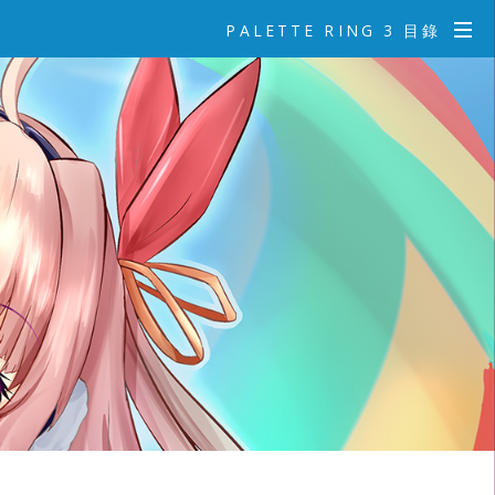
PALETTE RING 3 目錄