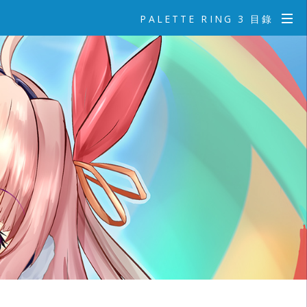
PALETTE RING 3 目錄