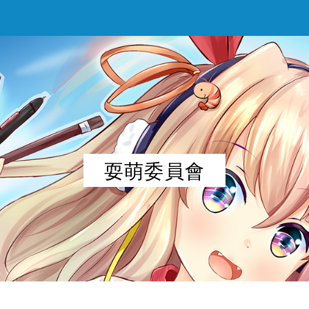
耍萌委員會