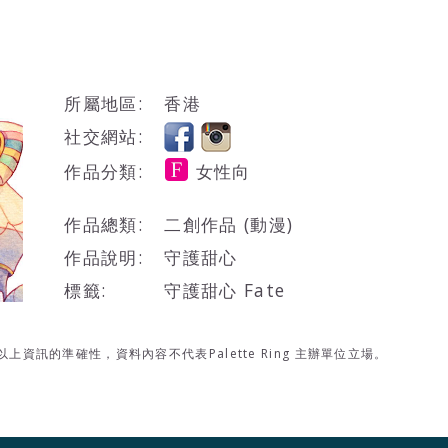
所屬地區:
香港
社交網站:
作品分類:
女性向
作品總類:
二創作品 (動漫)
作品說明:
守護甜心
標籤:
守護甜心 Fate
資訊的準確性，資料內容不代表Palette Ring 主辦單位立場。