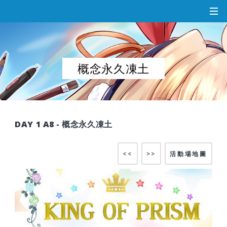
概念永久凍土
DAY 1 A8 - 概念永久凍土
<<
>>
活動場地圖