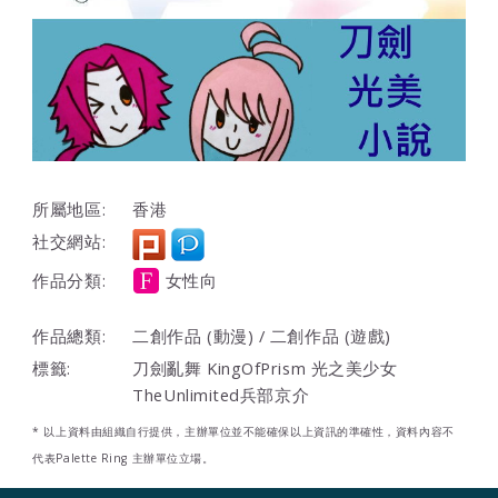
所屬地區:
香港
社交網站:
作品分類:
女性向
作品總類:
二創作品 (動漫) / 二創作品 (遊戲)
標籤:
刀劍亂舞 KingOfPrism 光之美少女
TheUnlimited兵部京介
* 以上資料由組織自行提供，主辦單位並不能確保以上資訊的準確性，資料內容不
代表Palette Ring 主辦單位立場。