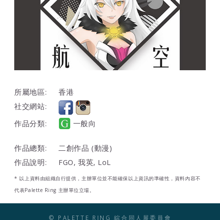
所屬地區:
香港
社交網站:
作品分類:
一般向
作品總類:
二創作品 (動漫)
作品說明:
FGO, 我英, LoL
* 以上資料由組織自行提供，主辦單位並不能確保以上資訊的準確性，資料內容不
代表Palette Ring 主辦單位立場。
© PALETTE RING 綜合同人展委員會