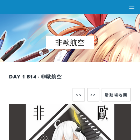
非歐航空
DAY 1 B14 - 非歐航空
<<
>>
活動場地圖