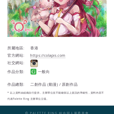
所屬地區:
香港
官方網站:
https://colapis.com
社交網站:
作品分類:
一般向
作品總類:
二創作品 (動漫) / 原創作品
* 以上資料由組織自行提供，主辦單位並不能確保以上資訊的準確性，資料內容不
代表Palette Ring 主辦單位立場。
© PALETTE RING 綜合同人展委員會