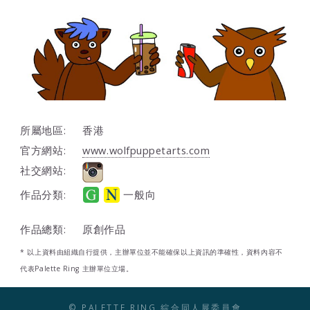
所屬地區:
香港
官方網站:
www.wolfpuppetarts.com
社交網站:
作品分類:
一般向
作品總類:
原創作品
* 以上資料由組織自行提供，主辦單位並不能確保以上資訊的準確性，資料內容不
代表Palette Ring 主辦單位立場。
© PALETTE RING 綜合同人展委員會