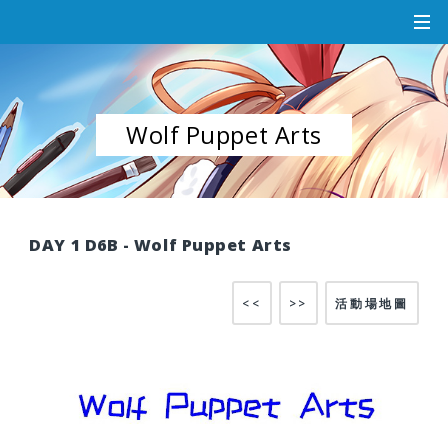
Wolf Puppet Arts
DAY 1 D6B - Wolf Puppet Arts
<<
>>
活動場地圖