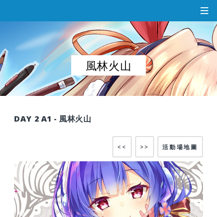
風林火山
DAY 2 A1 - 風林火山
<<
>>
活動場地圖