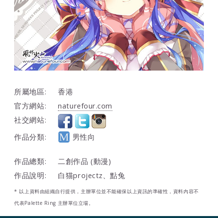
所屬地區:
香港
官方網站:
naturefour.com
社交網站:
作品分類:
男性向
作品總類:
二創作品 (動漫)
作品說明:
白猫projectz、點兔
* 以上資料由組織自行提供，主辦單位並不能確保以上資訊的準確性，資料內容不
代表Palette Ring 主辦單位立場。