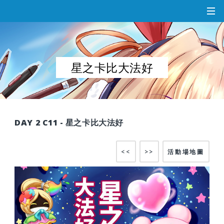
星之卡比大法好
DAY 2 C11 - 星之卡比大法好
<<
>>
活動場地圖