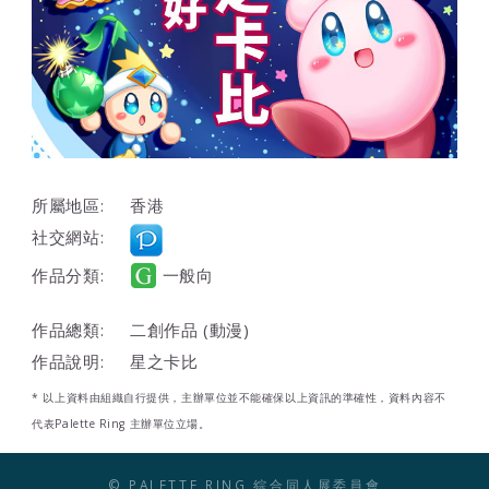
所屬地區:
香港
社交網站:
作品分類:
一般向
作品總類:
二創作品 (動漫)
作品說明:
星之卡比
* 以上資料由組織自行提供，主辦單位並不能確保以上資訊的準確性，資料內容不
代表Palette Ring 主辦單位立場。
© PALETTE RING 綜合同人展委員會