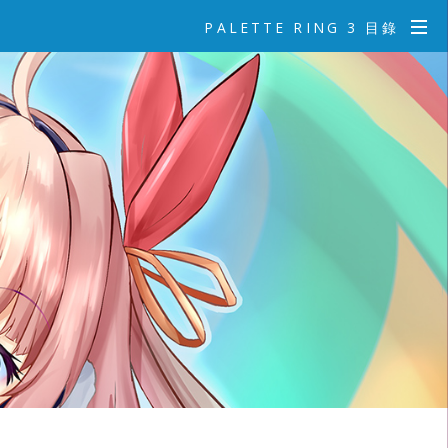
PALETTE RING 3 目錄