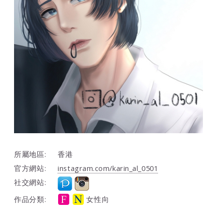
所屬地區:
香港
官方網站:
instagram.com/karin_al_0501
社交網站:
作品分類:
女性向