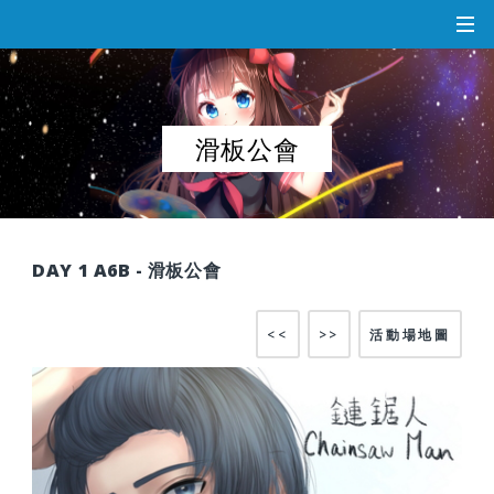
滑板公會
DAY 1 A6B - 滑板公會
<<
>>
活動場地圖