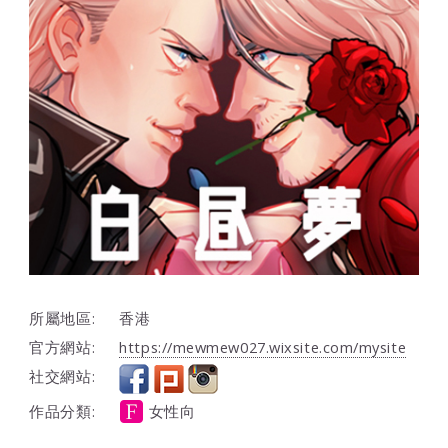
所屬地區:
香港
官方網站:
https://mewmew027.wixsite.com/mysite
社交網站:
作品分類:
女性向