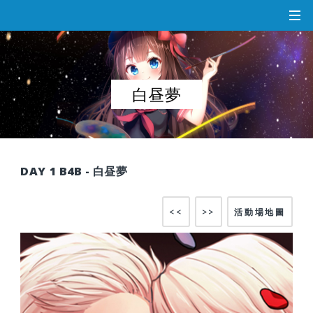
白昼夢
DAY 1 B4B - 白昼夢
<<
>>
活動場地圖