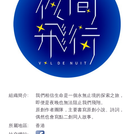
組織簡介:
我們相信生命是一個永無止境的探索之旅，
即便是夜晚也無法阻止我們飛翔。
原創作者團隊，主要書寫原創小說、詩詞，
偶然也會寫點二創同人故事。
所屬地區:
香港