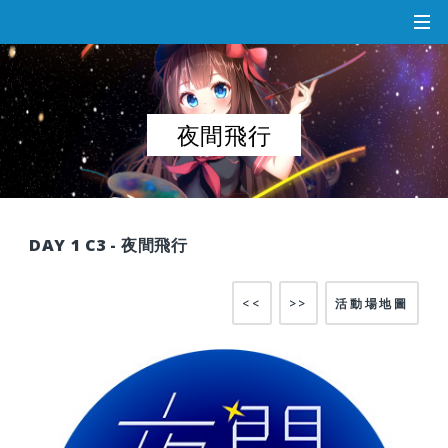
夜間飛行
DAY 1 C3 - 夜間飛行
<<
>>
活動場地圖