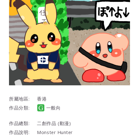
所屬地區:
香港
作品分類:
一般向
作品總類:
二創作品 (動漫)
作品說明:
Monster Hunter