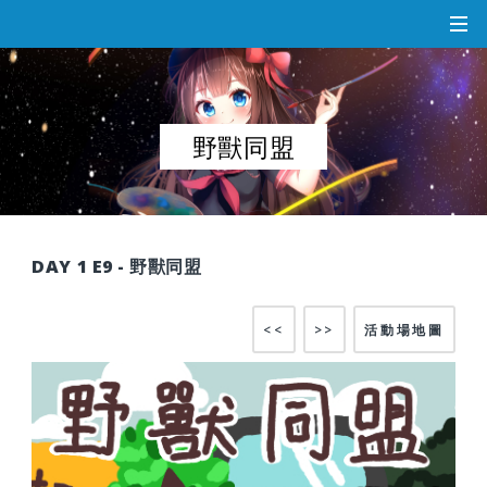
野獸同盟
DAY 1 E9 - 野獸同盟
<<
>>
活動場地圖