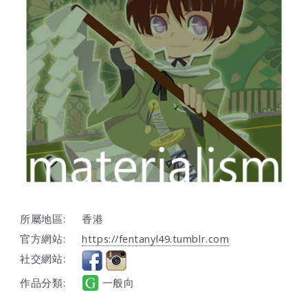
所屬地區:
香港
官方網站:
https://fentanyl49.tumblr.com
社交網站:
作品分類:
一般向