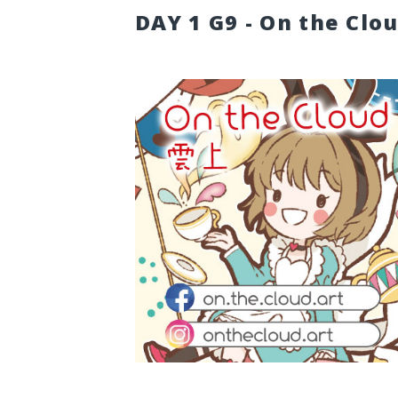
DAY 1 G9 - On the Cl