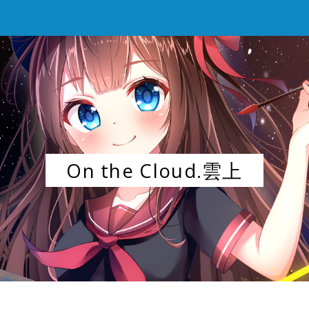
On the Cloud.雲上