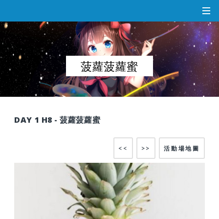
菠蘿菠蘿蜜
DAY 1 H8 - 菠蘿菠蘿蜜
<<
>>
活動場地圖