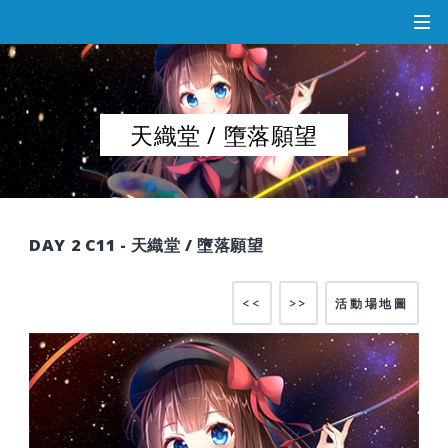
天織堂 / 墮落願望
DAY 2 C11 - 天織堂 / 墮落願望
<<
>>
活動場地圖