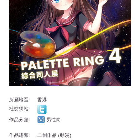
所屬地區:
香港
社交網站:
作品分類:
男性向
作品總類:
二創作品 (動漫)