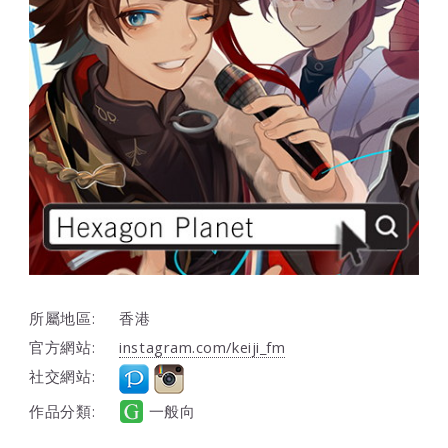
所屬地區:
香港
官方網站:
instagram.com/keiji_fm
社交網站:
作品分類:
一般向