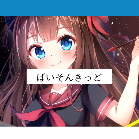
ぱいそんきっど