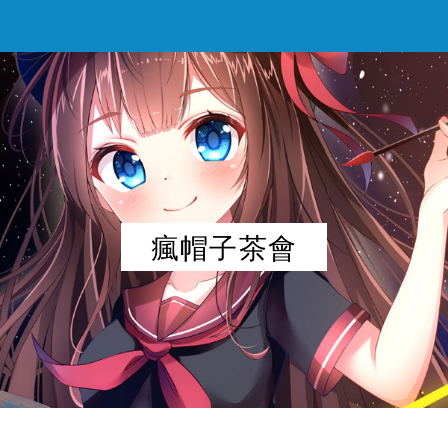
瘋帽子茶會