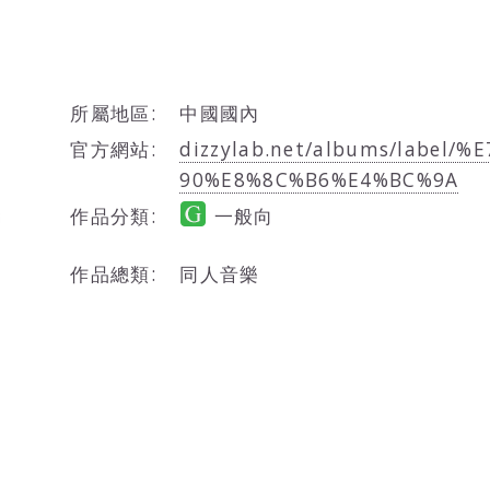
所屬地區:
中國國內
官方網站:
dizzylab.net/albums/label
90%E8%8C%B6%E4%BC%9A
作品分類:
一般向
作品總類:
同人音樂