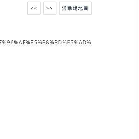
<<
>>
活動場地圖
/%E7%96%AF%E5%B8%BD%E5%AD%