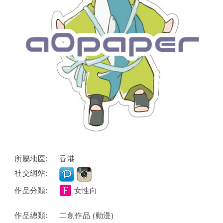
所屬地區:
香港
社交網站:
作品分類:
女性向
作品總類:
二創作品 (動漫)