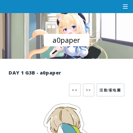
a0paper
DAY 1 G3B - a0paper
<<
>>
活動場地圖