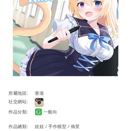
所屬地區:
香港
社交網站:
作品分類:
一般向
作品總類:
娃娃 / 手作模型 / 佈景