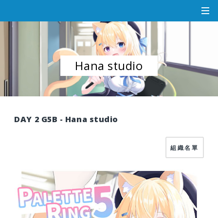
Hana studio
DAY 2 G5B - Hana studio
組織名單