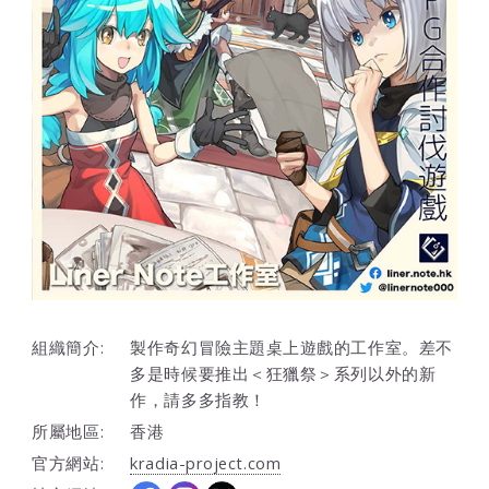
組織簡介:
製作奇幻冒險主題桌上遊戲的工作室。差不
多是時候要推出＜狂獵祭＞系列以外的新
作，請多多指教！
所屬地區:
香港
官方網站:
kradia-project.com