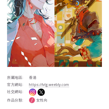
所屬地區:
香港
官方網站:
https://lvlg.weebly.com
社交網站:
作品分類:
女性向