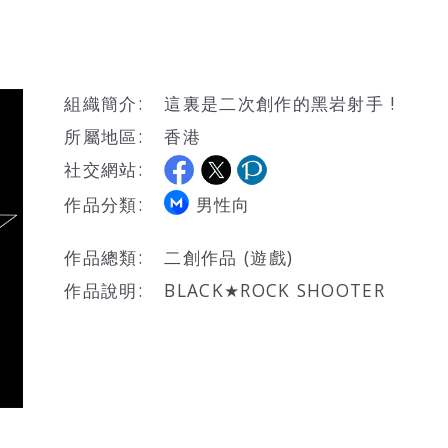
組織簡介:
這裏是二次創作的黑岩射手 !
所屬地區:
香港
社交網站:
作品分類:
男性向
作品總類:
二創作品 (遊戲)
作品說明:
BLACK★ROCK SHOOTER