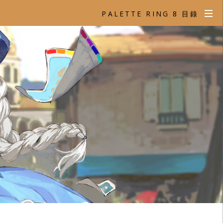
PALETTE RING 8 目錄