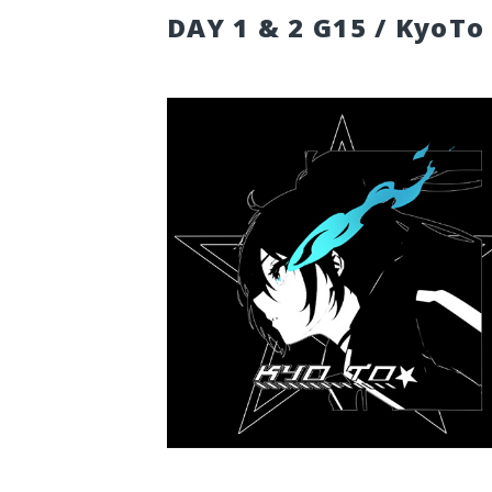
DAY 1 & 2 G15 / KyoTo