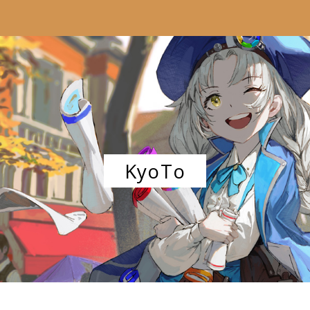
KyoTo