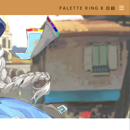
PALETTE RING 8 目錄