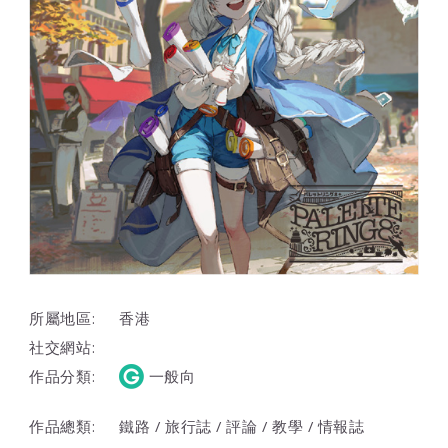
所屬地區:
香港
社交網站:
作品分類:
一般向
作品總類:
鐵路 / 旅行誌 / 評論 / 教學 / 情報誌