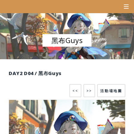
黑布Guys
DAY2 D04 / 黑布Guys
<<
>>
活動場地圖