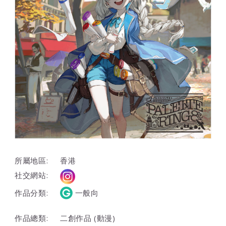
所屬地區:
香港
社交網站:
作品分類:
一般向
作品總類:
二創作品 (動漫)