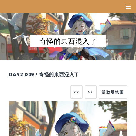
奇怪的東西混入了
DAY2 D09 / 奇怪的東西混入了
<<
>>
活動場地圖