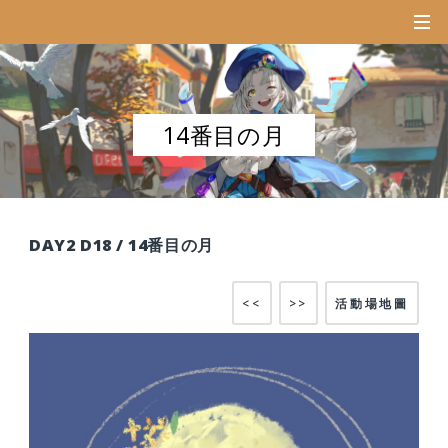
14番目の月
DAY2 D18 / 14番目の月
<<
>>
活動場地圖