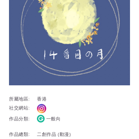
所屬地區:
香港
社交網站:
作品分類:
一般向
作品總類:
二創作品 (動漫)