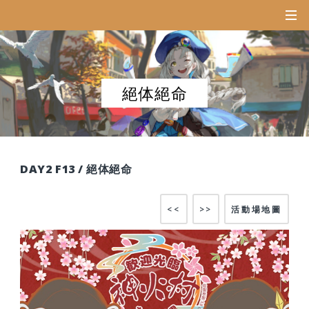
絕体絕命
DAY2 F13 / 絕体絕命
<<
>>
活動場地圖