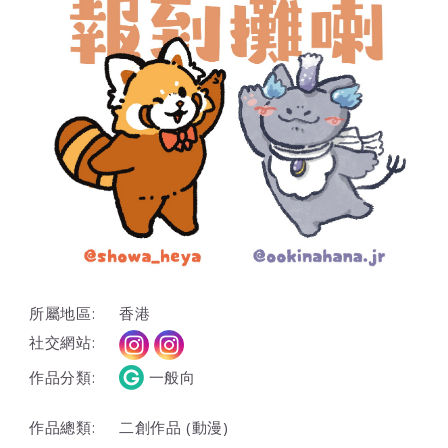
所屬地區:
香港
社交網站:
作品分類:
一般向
作品總類:
二創作品 (動漫)