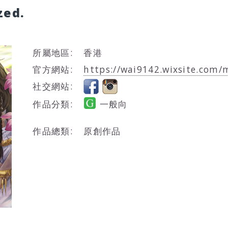
zed.
所屬地區:
香港
官方網站:
https://wai9142.wixsite.com/
社交網站:
作品分類:
一般向
作品總類:
原創作品