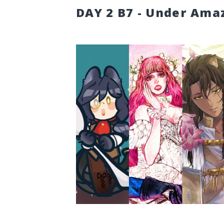
DAY 2 B7 - Under Ama