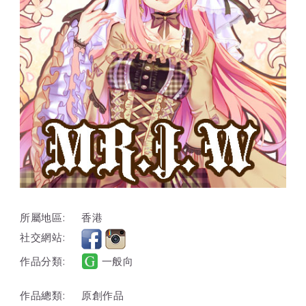
所屬地區:
香港
社交網站:
作品分類:
一般向
作品總類:
原創作品