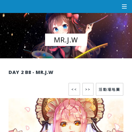
MR.J.W
DAY 2 B8 - MR.J.W
<<
>>
活動場地圖